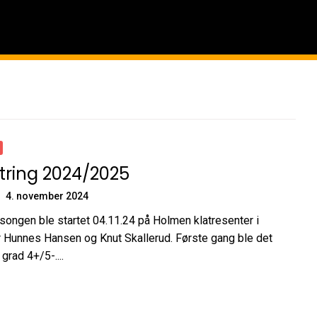
tring 2024/2025
4. november 2024
ongen ble startet 04.11.24 på Holmen klatresenter i
 Hunnes Hansen og Knut Skallerud. Første gang ble det
i grad 4+/5-....