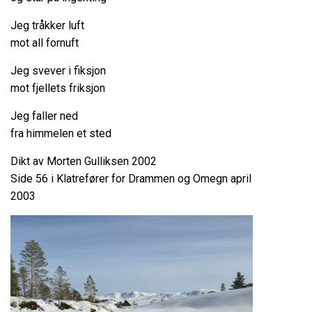
Jeg tråkker luft
mot all fornuft
Jeg svever i fiksjon
mot fjellets friksjon
Jeg faller ned
fra himmelen et sted
Dikt av Morten Gulliksen 2002
Side 56 i Klatrefører for Drammen og Omegn april
2003