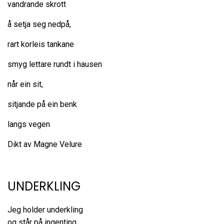
vandrande skrott
å setja seg nedpå,
rart korleis tankane
smyg lettare rundt i hausen
når ein sit,
sitjande på ein benk
langs vegen
Dikt av Magne Velure
UNDERKLING
Jeg holder underkling
og står på ingenting