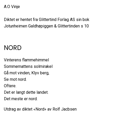
A.O Vinje
Diktet er hentet fra Glittertind Forlag AS sin bok
Jotunheimen Galdhøpiggen & Glittertinden s 10
NORD
Vinterens flammehimmel
Sommernattens solmirakel
Gå mot vinden, Klyv berg,
Se mot nord.
Oftere.
Det er langt dette landet.
Det meste er nord.
Utdrag av diktet «Nord» av Rolf Jacbsen