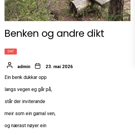
Benken og andre dikt
DIKT
admin
23. mai 2026
Ein benk dukkar opp
langs vegen eg går på,
står der inviterande
meir som ein gamal ven,
og nærast nøyer ein