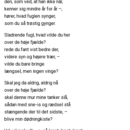
den, som ved, at han ikke når,
kenner sig mindre år for år –,
hører, hvad fuglen synger,
som du så trøstig gynger.
Sladrende fugl, hvad vilde du her
over de høje fjælde?
rede du fant vist bedre der,
videre syn og højere trær, –
vilde du bare bringe
længsel, men ingen vinge?
Skal jeg da aldrig, aldrig nå
over de høje fjælde?
skal denne mur mine tanker slå,
sådan med sne-is og rædsel stå
stængende der til det sidste, –
blive min dødningkiste?