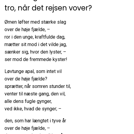
tro, når det rejsen vover?
Ørnen løfter med stærke slag
over de høje fjælde, –
ror i den unge, kraftfulde dag,
mætter sit mod i det vilde jag,
sænker sig, hvor den lyster, –
ser mod de fremmede kyster!
Løvtunge apal, som intet vil
over de høje fjælde?
sprætter, når somren stunder til,
venter til næste gang, den vil,
alle dens fugle gynger,
ved ikke, hvad de synger; –
den, som har længtet i tyve år
over de høje fjælde, –