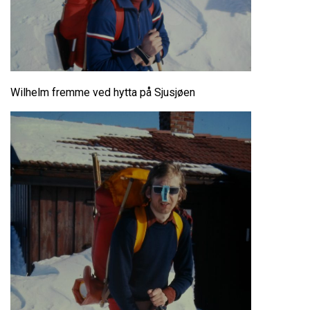
Wilhelm fremme ved hytta på Sjusjøen