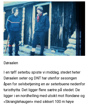
Døraalen
I en tøff seterbu spiste vi middag; stedet heter
Døraalen seter og DNT har utenfor sesongen
åpen for selvbetjening en av seterbuene nedenfor
turisthytta. Det ligger flere sætre på stedet. De
ligger i en nordhelling med utsikt mot Rondane og
«Skranglehaugen» med sikkert 100 m høye