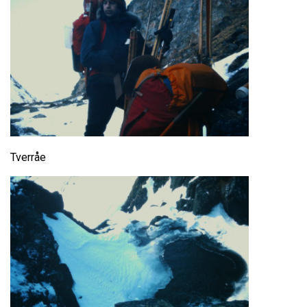
Tverråe