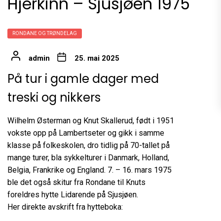
Hjerkinn – Sjusjøen 1975
RONDANE OG TRØNDELAG
admin
25. mai 2025
På tur i gamle dager med
treski og nikkers
Wilhelm Østerman og Knut Skallerud, født i 1951
vokste opp på Lambertseter og gikk i samme
klasse på folkeskolen, dro tidlig på 70-tallet på
mange turer, bla sykkelturer i Danmark, Holland,
Belgia, Frankrike og England. 7. – 16. mars 1975
ble det også skitur fra Rondane til Knuts
foreldres hytte Lidarende på Sjusjøen.
Her direkte avskrift fra hytteboka: