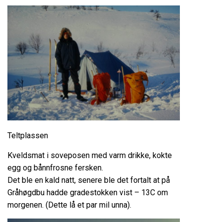
Teltplassen
Kveldsmat i soveposen med varm drikke, kokte
egg og bånnfrosne fersken.
Det ble en kald natt, senere ble det fortalt at på
Gråhøgdbu hadde gradestokken vist – 13C om
morgenen. (Dette lå et par mil unna).