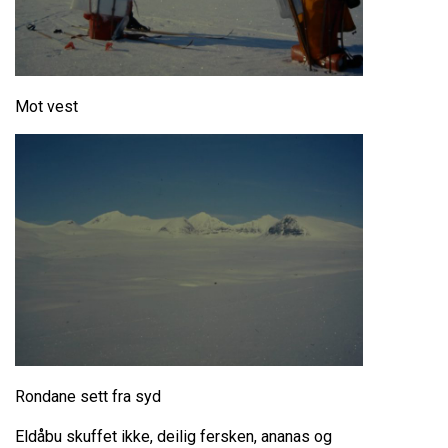
Mot vest
Rondane sett fra syd
Eldåbu skuffet ikke, deilig fersken, ananas og