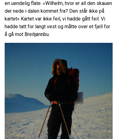
en uendelig flate. «Wilhelm, hvor er all den skauen
der nede i dalen kommet fra? Den står ikke på
kartet» Kartet var ikke feil, vi hadde gått feil. Vi
hadde tatt for langt vest og måtte over et fjell for
å gå mot Breitjønnbu.