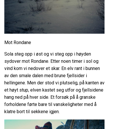
Mot Rondane
Sola steg opp i øst og vi steg opp i høyden
sydover mot Rondane. Etter noen timer i sol og
vind kom vi nedover et skar. En elv rant i bunnen
av den smale dalen med brune fjellsider i
hellingene. Men der stod vi plutselig, på kanten av
et høyt stup, elven kastet seg utfor og fjellsidene
hang ned på hver side. Et forsøk på å granske
forholdene førte bare til vanskeligheter med å
klatre bort til sekkene igjen.