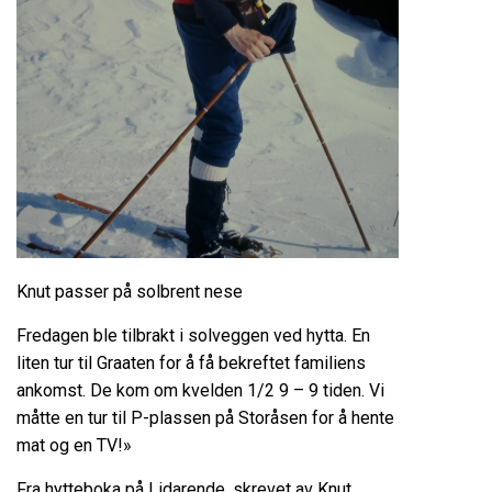
Knut passer på solbrent nese
Fredagen ble tilbrakt i solveggen ved hytta. En
liten tur til Graaten for å få bekreftet familiens
ankomst. De kom om kvelden 1/2 9 – 9 tiden. Vi
måtte en tur til P-plassen på Storåsen for å hente
mat og en TV!»
Fra hytteboka på Lidarende, skrevet av Knut