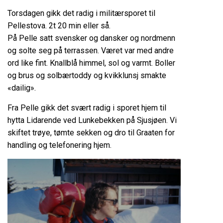
Torsdagen gikk det radig i militærsporet til
Pellestova. 2t 20 min eller så.
På Pelle satt svensker og dansker og nordmenn
og solte seg på terrassen. Været var med andre
ord like fint. Knallblå himmel, sol og varmt. Boller
og brus og solbærtoddy og kvikklunsj smakte
«dailig».
Fra Pelle gikk det svært radig i sporet hjem til
hytta Lidarende ved Lunkebekken på Sjusjøen. Vi
skiftet trøye, tømte sekken og dro til Graaten for
handling og telefonering hjem.