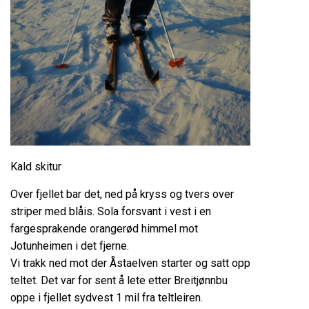
Kald skitur
Over fjellet bar det, ned på kryss og tvers over
striper med blåis. Sola forsvant i vest i en
fargesprakende orangerød himmel mot
Jotunheimen i det fjerne.
Vi trakk ned mot der Åstaelven starter og satt opp
teltet. Det var for sent å lete etter Breitjønnbu
oppe i fjellet sydvest 1 mil fra teltleiren.