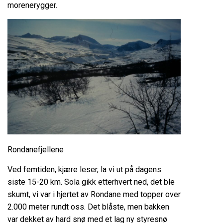
morenerygger.
Rondanefjellene
Ved femtiden, kjære leser, la vi ut på dagens
siste 15-20 km. Sola gikk etterhvert ned, det ble
skumt, vi var i hjertet av Rondane med topper over
2.000 meter rundt oss. Det blåste, men bakken
var dekket av hard snø med et lag ny styresnø