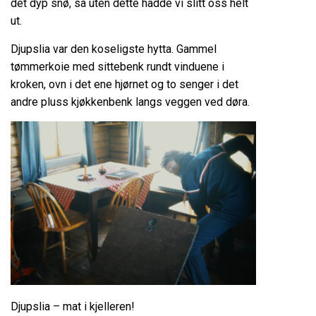
det dyp snø, så uten dette hadde vi slitt oss helt
ut.
Djupslia var den koseligste hytta. Gammel
tømmerkoie med sittebenk rundt vinduene i
kroken, ovn i det ene hjørnet og to senger i det
andre pluss kjøkkenbenk langs veggen ved døra.
Djupslia – mat i kjelleren!