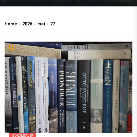
Home
2026
mai
27
BOKOMTALER